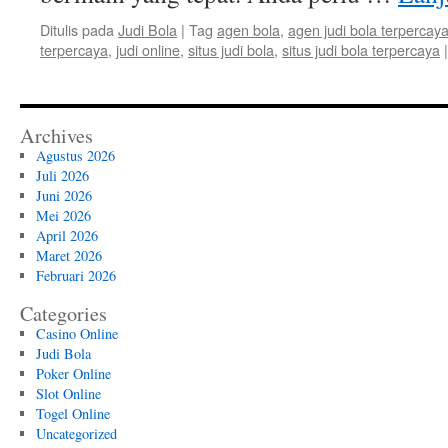
Ditulis pada
Judi Bola
|
Tag
agen bola
,
agen judi bola terpercay
terpercaya
,
judi online
,
situs judi bola
,
situs judi bola terpercaya
|
Archives
Agustus 2026
Juli 2026
Juni 2026
Mei 2026
April 2026
Maret 2026
Februari 2026
Categories
Casino Online
Judi Bola
Poker Online
Slot Online
Togel Online
Uncategorized