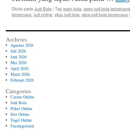
Ditulis pada
Judi Bola
|
Tag
agen bola
,
agen judi bola terpercay
terpercaya
,
judi online
,
situs judi bola
,
situs judi bola terpercaya
|
Archives
Agustus 2026
Juli 2026
Juni 2026
Mei 2026
April 2026
Maret 2026
Februari 2026
Categories
Casino Online
Judi Bola
Poker Online
Slot Online
Togel Online
Uncategorized