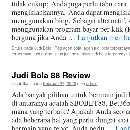
tidak cukup; Anda juga perlu tahu cara
mengiklankannya. Anda dapat mengikl
menggunakan blog. Sebagai alternatif,
menggunakan program bayar per klik (P
berguna jika Anda …
Lanjutkan memb
Ditulis pada
Judi Bola
|
Tag
agen bola
,
agen judi bola terpercay
terpercaya
,
judi online
,
situs judi bola
,
situs judi bola terpercaya
|
Judi Bola 88 Review
Dipublikasi pada
Februari 27, 2026
oleh
admin
Ada banyak pilihan untuk bermain judi 
di antaranya adalah SBOBET88, Bet365
mana yang terbaik? Apakah Anda seoran
ada beberapa hal yang perlu diingat saa
bermain yang tepat. Anda perlu …
Lan