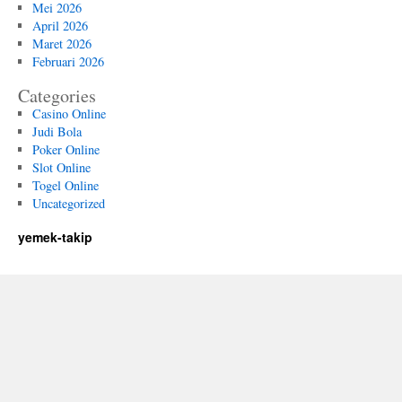
Mei 2026
April 2026
Maret 2026
Februari 2026
Categories
Casino Online
Judi Bola
Poker Online
Slot Online
Togel Online
Uncategorized
yemek-takip