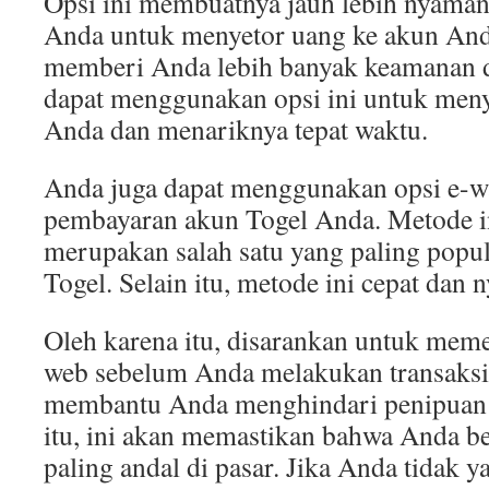
Opsi ini membuatnya jauh lebih nyaman
Anda untuk menyetor uang ke akun Anda.
memberi Anda lebih banyak keamanan 
dapat menggunakan opsi ini untuk me
Anda dan menariknya tepat waktu.
Anda juga dapat menggunakan opsi e-w
pembayaran akun Togel Anda. Metode 
merupakan salah satu yang paling popu
Togel. Selain itu, metode ini cepat dan 
Oleh karena itu, disarankan untuk meme
web sebelum Anda melakukan transaksi 
membantu Anda menghindari penipuan 
itu, ini akan memastikan bahwa Anda b
paling andal di pasar. Jika Anda tidak 