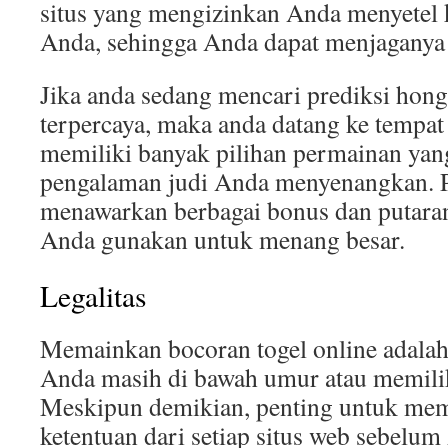
situs yang mengizinkan Anda menyetel 
Anda, sehingga Anda dapat menjaganya 
Jika anda sedang mencari prediksi hong
terpercaya, maka anda datang ke tempat
memiliki banyak pilihan permainan ya
pengalaman judi Anda menyenangkan. P
menawarkan berbagai bonus dan putaran
Anda gunakan untuk menang besar.
Legalitas
Memainkan bocoran togel online adalah l
Anda masih di bawah umur atau memilik
Meskipun demikian, penting untuk mem
ketentuan dari setiap situs web sebel