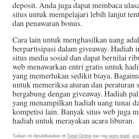
deposit. Anda juga dapat membaca ulasa
situs untuk mempelajari lebih lanjut te
dan penawaran bonus.
Cara lain untuk menghasilkan uang ada
berpartisipasi dalam giveaway. Hadiah i
situs media sosial dan dapat bernilai ri
web menawarkan entri gratis untuk hadia
yang memerlukan sedikit biaya. Bagaim
untuk memeriksa aturan dan peraturan
bergabung dengan giveaway. Hadiah pal
yang menampilkan hadiah uang tunai dan
kompetisi lain. Banyak situs web juga 
hadiah untuk merayakan acara liburan.
Tulisan ini dipublikasikan di
Togel Online
dan tag
agen togel
,
ang